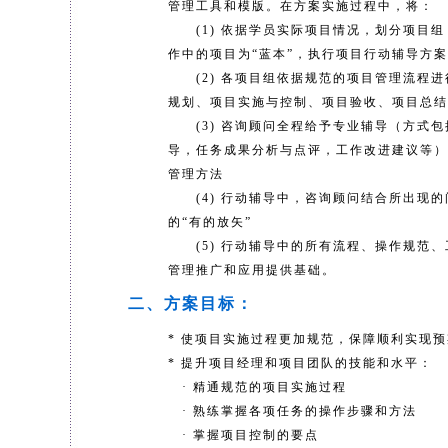
管理工具和模版。在方案实施过程中，将：
(1) 依据学员实际项目情况，划分项目组
作中的项目为“蓝本”，执行项目行动辅导方
(2) 各项目组依据规范的项目管理流程进
规划、项目实施与控制、项目验收、项目总结
(3) 咨询顾问全程给予专业辅导（方式包
导，任务成果分析与点评，工作改进建议等）
管理方法
(4) 行动辅导中，咨询顾问结合所出现的
的“有的放矢”
(5) 行动辅导中的所有流程、操作规范、
管理推广和应用提供基础。
二、方案目标：
* 使项目实施过程更加规范，保障顺利实现
* 提升项目经理和项目团队的技能和水平：
· 精通规范的项目实施过程
· 熟练掌握各项任务的操作步骤和方法
· 掌握项目控制的要点